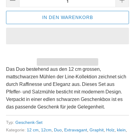
IN DEN WARENKORB
Das Duo bestehend aus den 12 cm grossen,
mattschwarzen Mühlen der Line-Kollektion zeichnet sich
durch Raffinesse und Eleganz aus. Dieses Set aus
Pfeffer- und Salzmühle besticht mit modernem Design.
Verpackt in einer edlen schwarzen Geschenkbox ist es
das passende Geschenk für jede Gelegenheit.
Typ:
Geschenk-Set
Kategorie:
12 cm
,
12cm
,
Duo
,
Extravagant
,
Graphit
,
Holz
,
klein
,