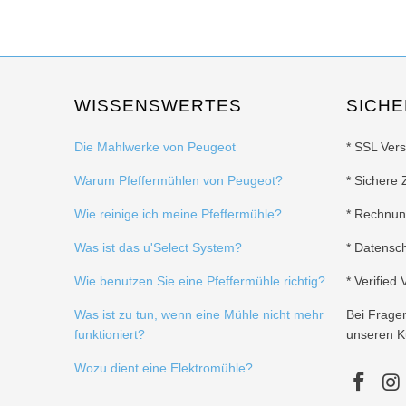
WISSENSWERTES
SICHE
Die Mahlwerke von Peugeot
* SSL Ver
Warum Pfeffermühlen von Peugeot?
* Sichere 
Wie reinige ich meine Pfeffermühle?
* Rechnu
Was ist das u'Select System?
* Datensc
Wie benutzen Sie eine Pfeffermühle richtig?
* Verified
Was ist zu tun, wenn eine Mühle nicht mehr
Bei Frage
funktioniert?
unseren K
Wozu dient eine Elektromühle?