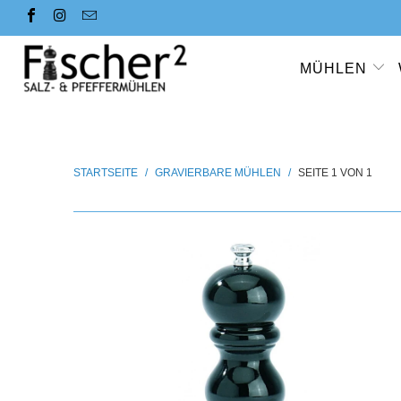
MÜHLEN
STARTSEITE
/
GRAVIERBARE MÜHLEN
/
SEITE 1 VON 1