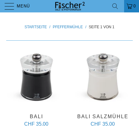
MENÜ
0
STARTSEITE
/
PFEFFERMÜHLE
/
SEITE 1 VON 1
BALI
BALI SALZMÜHLE
CHF 35.00
CHF 35.00