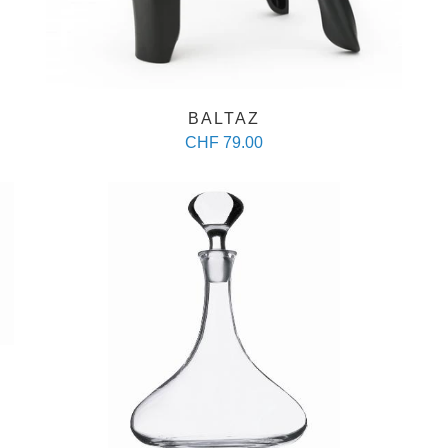
BALTAZ
CHF 79.00