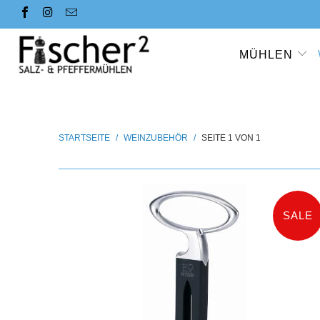
MÜHLEN
STARTSEITE
/
WEINZUBEHÖR
/
SEITE 1 VON 1
SALE