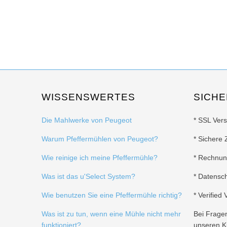
WISSENSWERTES
SICHE
Die Mahlwerke von Peugeot
* SSL Ver
Warum Pfeffermühlen von Peugeot?
* Sichere 
Wie reinige ich meine Pfeffermühle?
* Rechnu
Was ist das u'Select System?
* Datensc
Wie benutzen Sie eine Pfeffermühle richtig?
* Verified
Was ist zu tun, wenn eine Mühle nicht mehr
Bei Frage
funktioniert?
unseren K