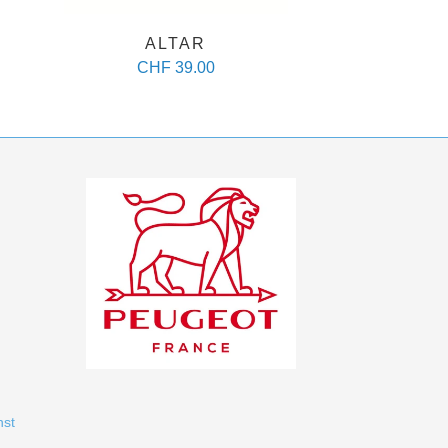
ALTAR
CHF 39.00
nst