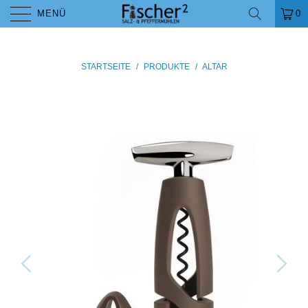
MENÜ
0
STARTSEITE
/
PRODUKTE
/
ALTAR