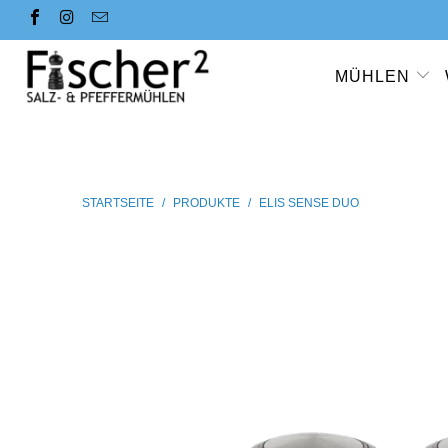
MÜHLEN
STARTSEITE
/
PRODUKTE
/
ELIS SENSE DUO