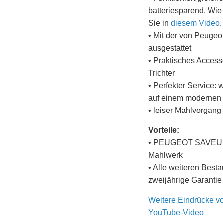
batteriesparend. Wie 
Sie in
diesem Video
.
• Mit der von Peuge
ausgestattet
• Praktisches Accesso
Trichter
• Perfekter Service: 
auf einem modernen 
• leiser Mahlvorgang
Vorteile:
• PEUGEOT SAVEURS 
Mahlwerk
• Alle weiteren Besta
zweijährige Garanti
Weitere Eindrücke v
YouTube-Video