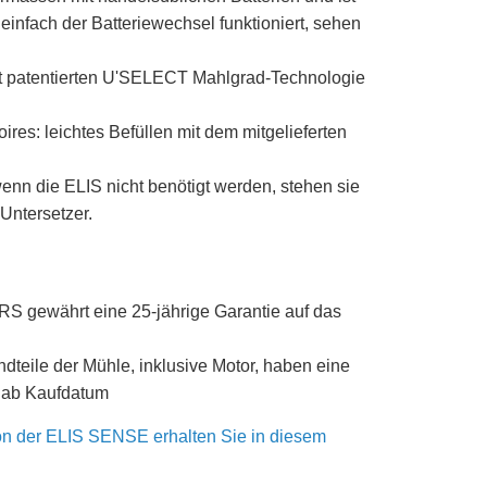
einfach der Batteriewechsel funktioniert, sehen
ot patentierten U'SELECT Mahlgrad-Technologie
ires: leichtes Befüllen mit dem mitgelieferten
wenn die ELIS nicht benötigt werden, stehen sie
Untersetzer.
gewährt eine 25-jährige Garantie auf das
ndteile der Mühle, inklusive Motor, haben eine
e ab Kaufdatum
on der ELIS SENSE erhalten Sie in diesem