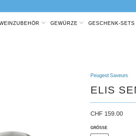
WEINZUBEHÖR
GEWÜRZE
GESCHENK-SETS
Peugeot Saveurs
ELIS S
CHF 159.00
GRÖSSE