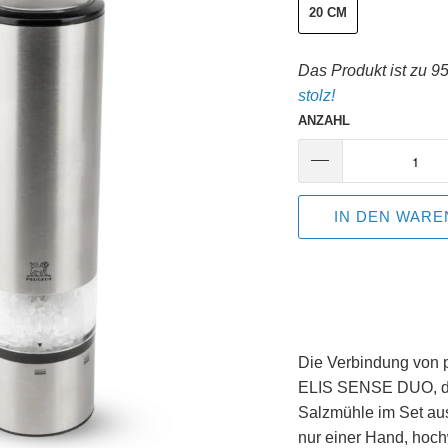
20 CM
Das Produkt ist zu 9
stolz!
ANZAHL
IN DEN WAR
Die Verbindung von p
ELIS SENSE DUO, die
Salzmühle im Set a
nur einer Hand, hoch