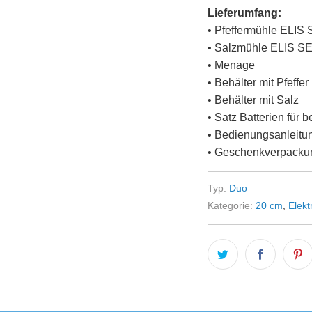
Lieferumfang:
• Pfeffermühle ELI
• Salzmühle ELIS 
• Menage
• Behälter mit Pfeffer
• Behälter mit Salz
• Satz Batterien für 
• Bedienungsanleitu
• Geschenkverpacku
Typ:
Duo
Kategorie:
20 cm
,
Elekt