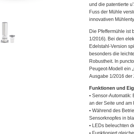
und die patentierte u
Fuss der Mühle vers
innovativen Mühlenty
Die Pfeffermühle ist 
1/2016).
Bei den elek
Edelstahl-Version sp
besonders die leicht
Robustheit. In puncto
Peugeot-Modell ein „
Ausgabe 1/2016 der Z
Funktionen und Eig
• Sensor-Automatik: 
an der Seite und am 
• Während des Betrie
Sensorknopfes in bl
• LEDs beleuchten de
• Funktioniert gleich