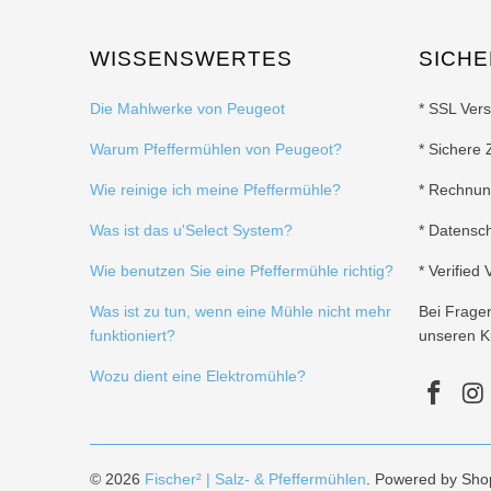
WISSENSWERTES
SICHE
Die Mahlwerke von Peugeot
* SSL Ver
Warum Pfeffermühlen von Peugeot?
* Sichere 
Wie reinige ich meine Pfeffermühle?
* Rechnu
Was ist das u'Select System?
* Datensc
Wie benutzen Sie eine Pfeffermühle richtig?
* Verified
Was ist zu tun, wenn eine Mühle nicht mehr
Bei Frage
funktioniert?
unseren K
Wozu dient eine Elektromühle?
© 2026
Fischer² | Salz- & Pfeffermühlen
. Powered by Shop