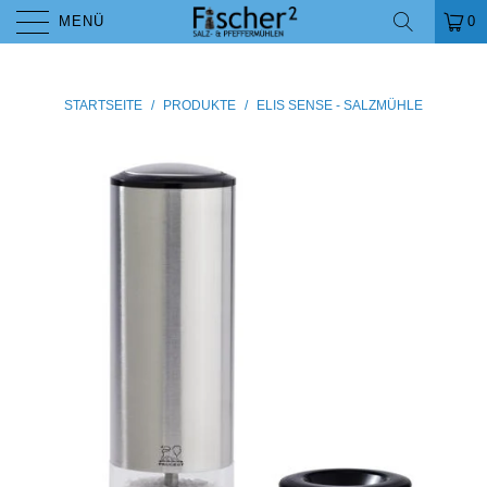
MENÜ
0
STARTSEITE
/
PRODUKTE
/
ELIS SENSE - SALZMÜHLE