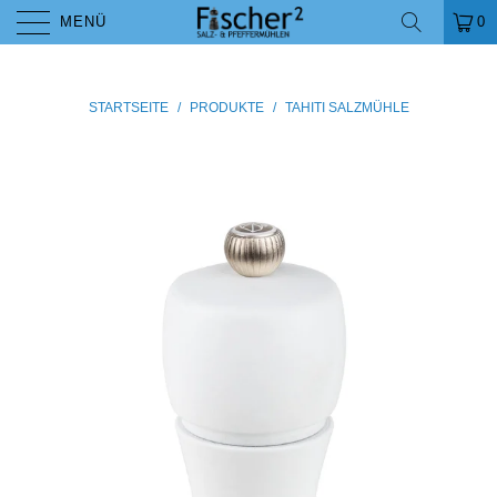
MENÜ
0
STARTSEITE
/
PRODUKTE
/
TAHITI SALZMÜHLE