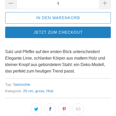
IN DEN WARENKORB
JETZT ZUM CHECKOUT
Salz und Pfeffer auf den ersten Blick unterscheiden!
Elegante Linie, schlanker Körper aus mattem Holz und
kleiner Knopf aus gebürstetem Stahl: ein Deko-Modell,
das perfekt zum heutigen Trend passt.
Typ:
Salzmühle
Kategorie:
20 cm
,
gross
,
Holz