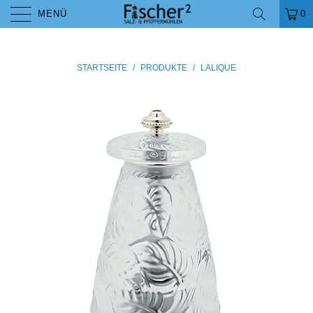
MENÜ
0
STARTSEITE
/
PRODUKTE
/
LALIQUE