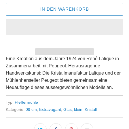
IN DEN WARENKORB
Eine Kreation aus dem Jahre 1924 von René Lalique in
Zusammenarbeit mit Peugeot. Herausragende
Handwerkskunst: Die Kristallmanufaktur Lalique und der
Mühlenhersteller Peugeot bieten gemeinsam eine
Neuauflage dieses aussergewöhnlichen Modells an.
Typ:
Pfeffermühle
Kategorie:
09 cm
,
Extravagant
,
Glas
,
klein
,
Kristall